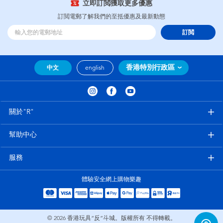
立即訂閲獲取更多優惠
訂閲電郵了解我們的至抵優惠及最新動態
訂閲
香港特別行政區
中文
english
關於"R"
幫助中心
服務
體驗安全網上購物樂趣
© 2026
香港玩具“反”斗城。版權所有 不得轉載。