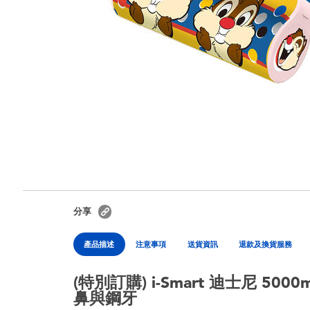
分享
產品描述
注意事項
送貨資訊
退款及換貨服務
(特別訂購) i-Smart 迪士尼 50
鼻與鋼牙