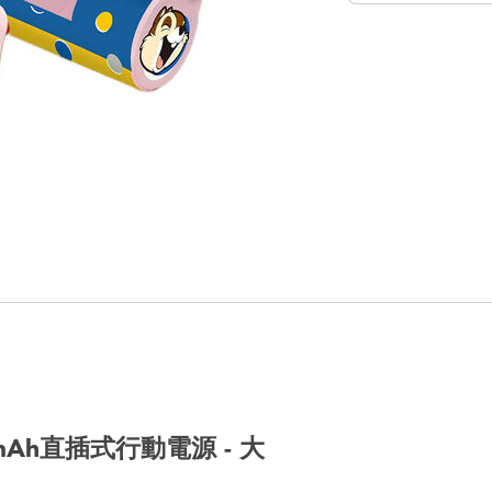
00mAh直插式行動電源 - 大