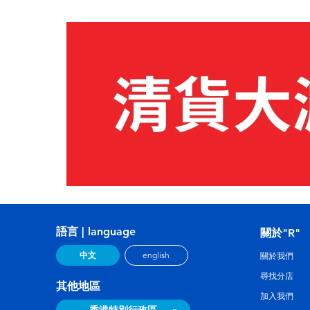
語言 | language
關於"R"
中文
english
關於我們
尋找分店
其他地區
加入我們