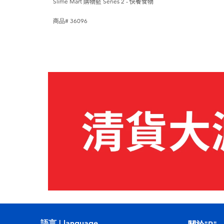
Slime Mart 購物籃 Series 2 - 快餐食物
商品# 36096
語言 | language