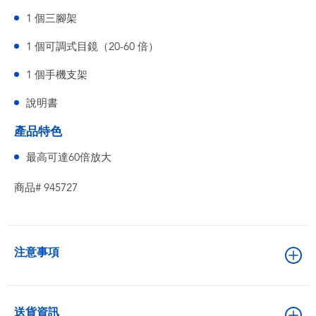
1 個三腳架
1 個可調式目鏡（20-60 倍）
1 個手機支架
說明書
產品特色
最高可達60倍放大
商品# 945727
注意事項
送貨資訊