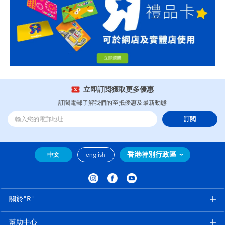
立即訂閲獲取更多優惠
訂閲電郵了解我們的至抵優惠及最新動態
訂閲
香港特別行政區
中文
english
關於"R"
幫助中心