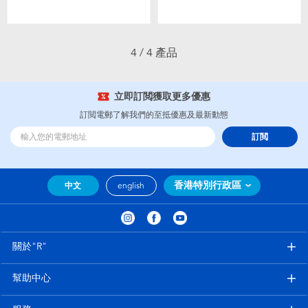
嬰兒及學前玩具
任天堂 Switch
4 / 4 產品
電池
立即訂閲獲取更多優惠
訂閲電郵了解我們的至抵優惠及最新動態
盲盒
訂閲
人氣角色
香港特別行政區
中文
english
生活精品
關於"R"
幫助中心