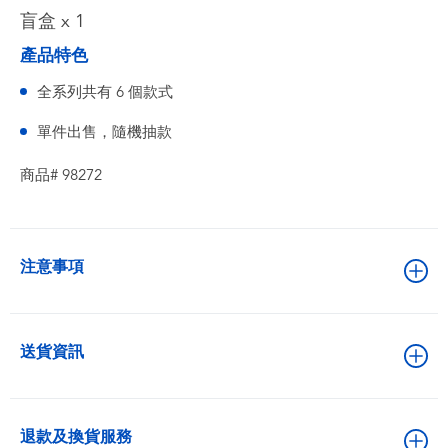
盲盒 x 1
產品特色
全系列共有 6 個款式
單件出售，隨機抽款
商品# 98272
注意事項
送貨資訊
退款及換貨服務