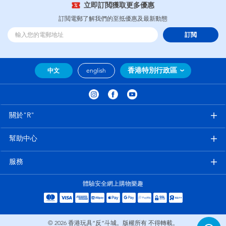
立即訂閲獲取更多優惠
訂閲電郵了解我們的至抵優惠及最新動態
訂閲
香港特別行政區
中文
english
關於"R"
幫助中心
服務
體驗安全網上購物樂趣
© 2026
香港玩具“反”斗城。版權所有 不得轉載。