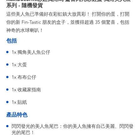
系列 - 隨機發貨
這些美人魚已準備好在彩虹鎮大放異彩！ 打開你的蛋，打開
你的新 Fin-Tastic 朋友的盒子，並獲得超過 35 個驚喜，包括
神奇的水球喇叭！
包括
1x 獨角美人魚公仔
1x 大蛋
1x 布布公仔
1x 收藏家指南
1x 貼紙
產品特色
閃閃發光的美人魚尾巴：你的美人魚擁有自己美麗、閃閃發
光的尾巴！