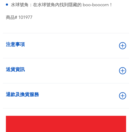
水球號角：在水球號角內找到隱藏的 boo-boocorn！
商品# 101977
注意事項
送貨資訊
退款及換貨服務