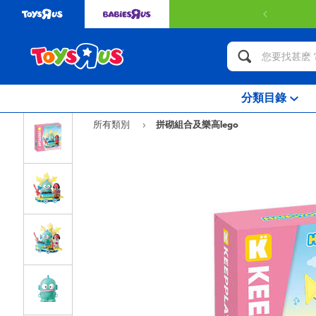
分類目錄
所有類別
拼砌組合及樂高lego