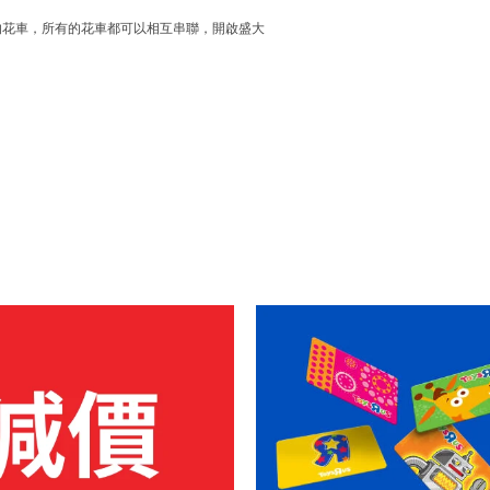
不同主題的花車，所有的花車都可以相互串聯，開啟盛大