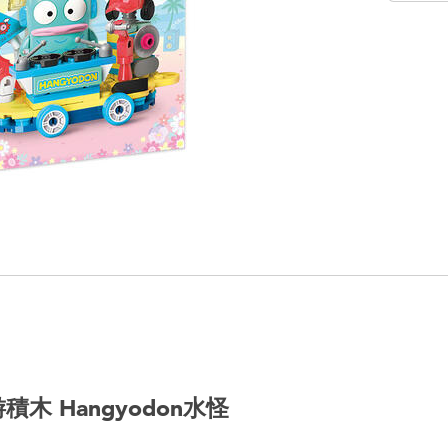
車巡游積木 Hangyodon水怪