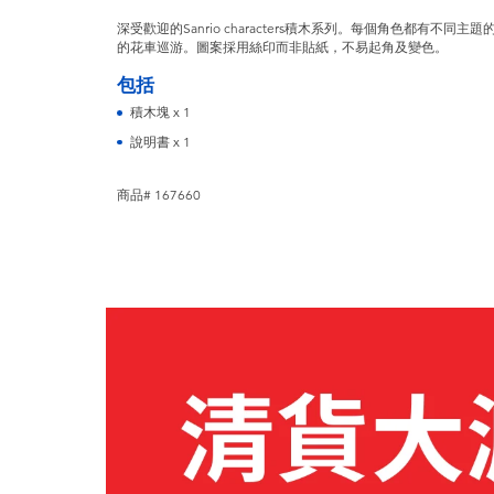
深受歡迎的Sanrio characters積木系列。每個角色都有
的花車巡游。圖案採用絲印而非貼紙，不易起角及變色。
包括
積木塊 x 1
說明書 x 1
商品# 167660