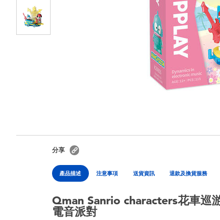
分享
產品描述
注意事項
送貨資訊
退款及換貨服務
Qman Sanrio characters花
電音派對