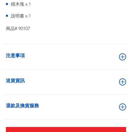
積木塊 x 1
說明書 x 1
商品# 90107
注意事項
送貨資訊
退款及換貨服務