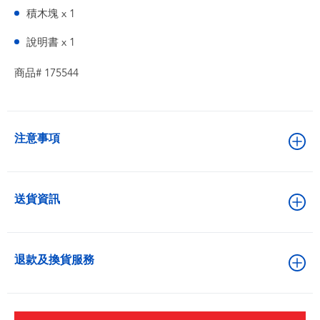
積木塊 x 1
說明書 x 1
商品# 175544
注意事項
送貨資訊
退款及換貨服務