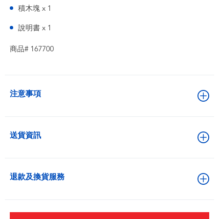
積木塊 x 1
說明書 x 1
商品# 167700
注意事項
送貨資訊
退款及換貨服務