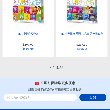
4M 科學探索套裝
4M科學探奇系列 水晶實驗趣味套裝
$299.90
$299.90
暫時缺貨
暫時缺貨
4 / 4 產品
立即訂閲獲取更多優惠
訂閲電郵了解我們的至抵優惠及最新動態
訂閲