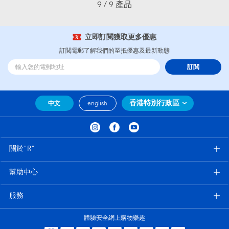
9 / 9 產品
立即訂閲獲取更多優惠
訂閲電郵了解我們的至抵優惠及最新動態
訂閲
香港特別行政區
中文
english
關於"R"
幫助中心
服務
體驗安全網上購物樂趣