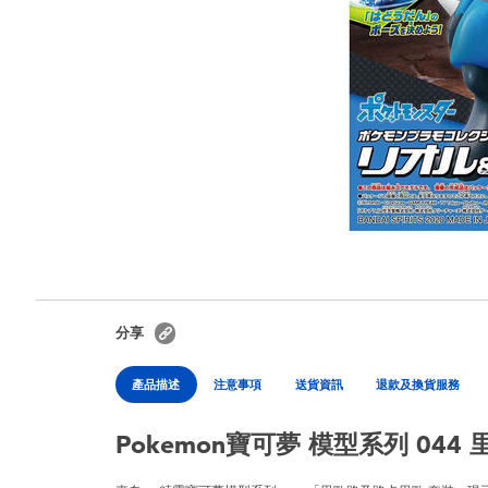
分享
產品描述
注意事項
送貨資訊
退款及換貨服務
Pokemon寶可夢 模型系列 04