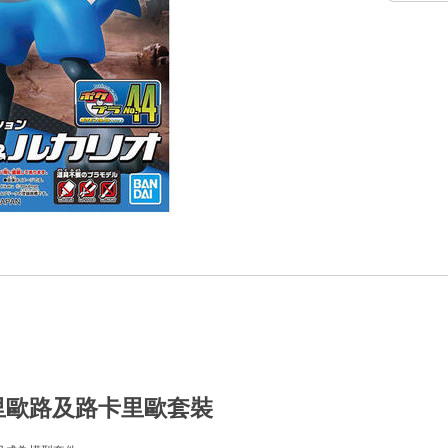
4 里歐路及路卡里歐套裝