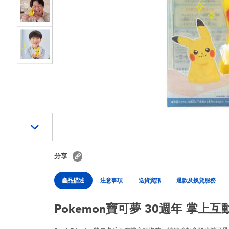
分享
產品描述
注意事項
送貨資訊
退款及換貨服務
Pokemon寶可夢 30週年 掌上