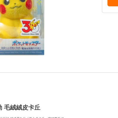
互動 毛絨絨皮卡丘