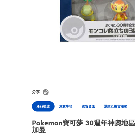
分享
產品描述
注意事項
送貨資訊
退款及換貨服務
Pokemon寶可夢 30週年神奧地
加曼