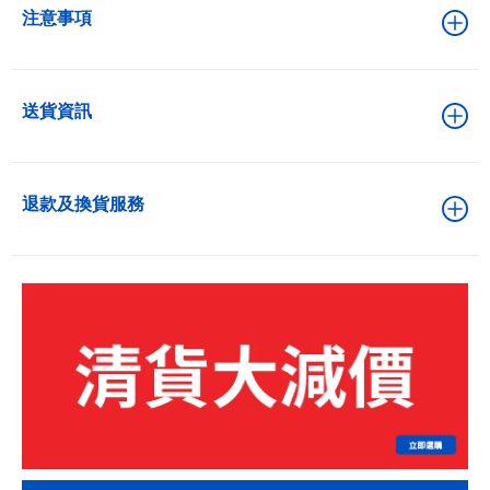
注意事項
送貨資訊
退款及換貨服務