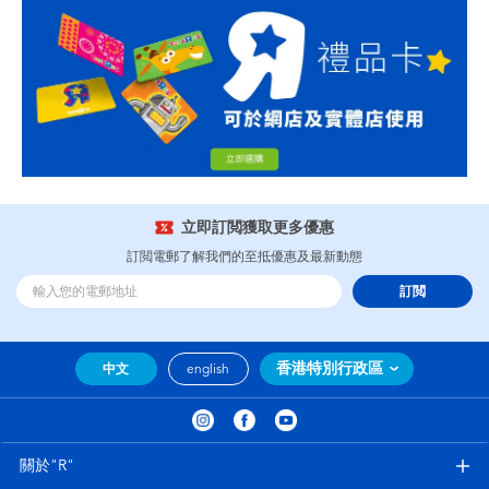
立即訂閲獲取更多優惠
訂閲電郵了解我們的至抵優惠及最新動態
訂閲
香港特別行政區
中文
english
關於"R"