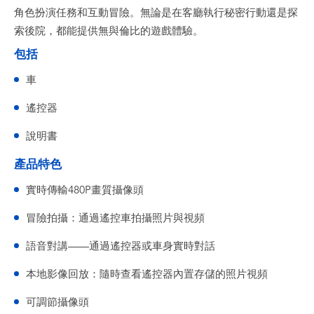
角色扮演任務和互動冒險。無論是在客廳執行秘密行動還是探
索後院，都能提供無與倫比的遊戲體驗。
包括
車
遙控器
說明書
產品特色
實時傳輸480P畫質攝像頭
冒險拍攝：通過遙控車拍攝照片與視頻
語音對講——通過遙控器或車身實時對話
本地影像回放：隨時查看遙控器內置存儲的照片視頻
可調節攝像頭