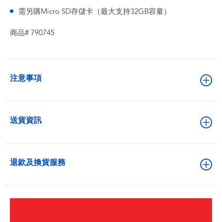
需另購Micro SD存儲卡（最大支持32GB容量）
商品# 790745
注意事項
送貨資訊
退款及換貨服務