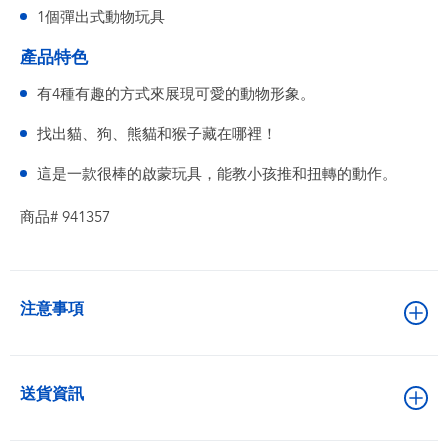
1個彈出式動物玩具
產品特色
有4種有趣的方式來展現可愛的動物形象。
找出貓、狗、熊貓和猴子藏在哪裡！
這是一款很棒的啟蒙玩具，能教小孩推和扭轉的動作。
商品# 941357
注意事項
送貨資訊