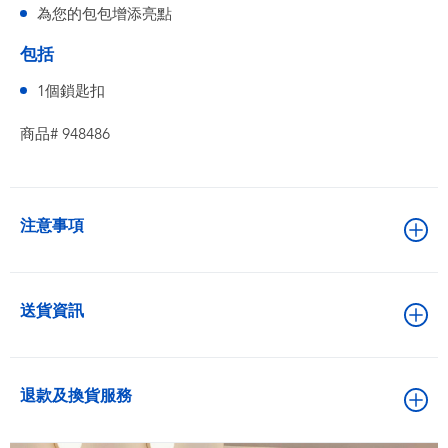
為您的包包增添亮點
包括
1個鎖匙扣
商品# 948486
注意事項
送貨資訊
退款及換貨服務