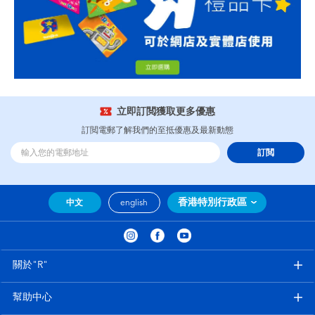
立即訂閲獲取更多優惠
訂閲電郵了解我們的至抵優惠及最新動態
訂閲
香港特別行政區
中文
english
關於"R"
幫助中心