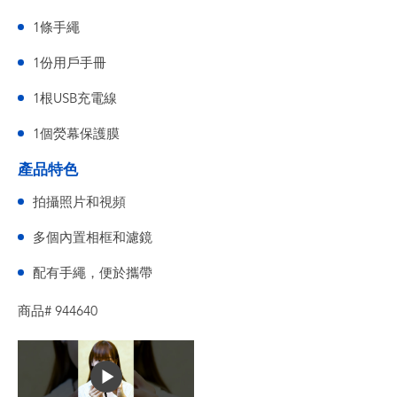
1條手繩
1份用戶手冊
1根USB充電線
1個熒幕保護膜
產品特色
拍攝照片和視頻
多個內置相框和濾鏡
配有手繩，便於攜帶
商品# 944640