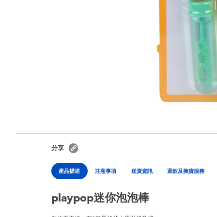
分享
產品描述
注意事項
送貨資訊
退款及換貨服務
playpop迷你泡泡棒