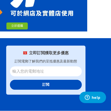
立即訂閲獲取更多優惠
訂閲電郵了解我們的至抵優惠及最新動態
訂閲