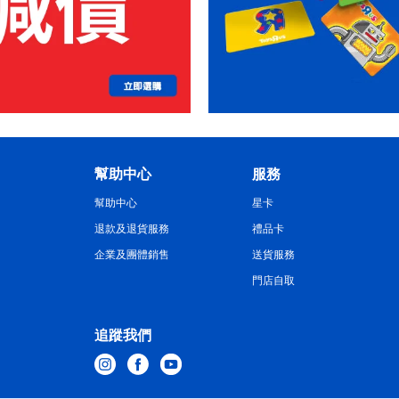
幫助中心
服務
幫助中心
星卡
退款及退貨服務
禮品卡
企業及團體銷售
送貨服務
門店自取
追蹤我們