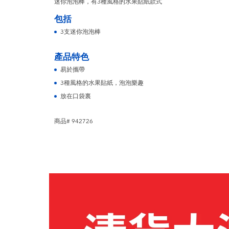
迷你泡泡棒，有3種風格的水果貼紙款式
包括
3支迷你泡泡棒
產品特色
易於攜帶
3種風格的水果貼紙，泡泡樂趣
放在口袋裏
商品# 942726