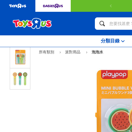
分類目錄
所有類別
派對用品
泡泡水