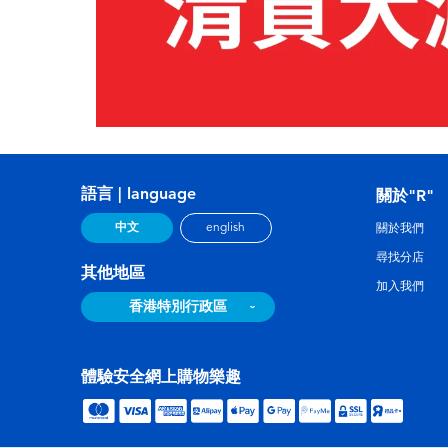
語言 | language
關於"R"
中文
english
關於我們
尋找分店
其他地區
加入我們
香港特別行政區
體驗安全網上購物樂趣