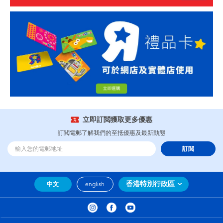
立即訂閲獲取更多優惠
訂閲電郵了解我們的至抵優惠及最新動態
訂閲
香港特別行政區
中文
english