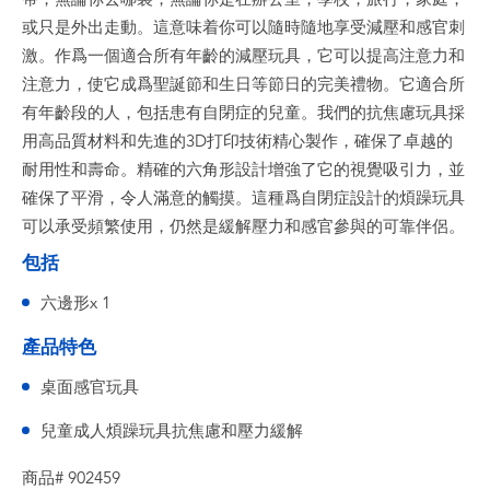
或只是外出走動。這意味着你可以隨時隨地享受減壓和感官刺
激。作爲一個適合所有年齡的減壓玩具，它可以提高注意力和
注意力，使它成爲聖誕節和生日等節日的完美禮物。它適合所
有年齡段的人，包括患有自閉症的兒童。我們的抗焦慮玩具採
用高品質材料和先進的3D打印技術精心製作，確保了卓越的
耐用性和壽命。精確的六角形設計增強了它的視覺吸引力，並
確保了平滑，令人滿意的觸摸。這種爲自閉症設計的煩躁玩具
可以承受頻繁使用，仍然是緩解壓力和感官參與的可靠伴侶。
包括
六邊形x 1
產品特色
桌面感官玩具
兒童成人煩躁玩具抗焦慮和壓力緩解
商品# 902459