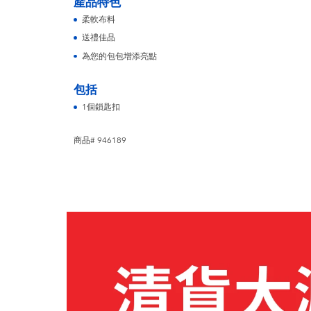
產品特色
柔軟布料
送禮佳品
為您的包包增添亮點
包括
1個鎖匙扣
商品# 946189