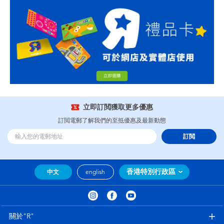
立即訂閲獲取更多優惠
訂閲電郵了解我們的至抵優惠及最新動態
訂閲
香港特別行政區
中文
english
關於"R"