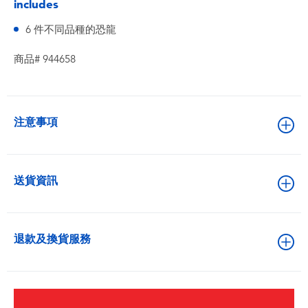
includes
6 件不同品種的恐龍
商品# 944658
注意事項
送貨資訊
退款及換貨服務