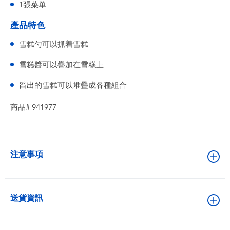
1張菜单
產品特色
雪糕勺可以抓着雪糕
雪糕醬可以疊加在雪糕上
舀出的雪糕可以堆疊成各種組合
商品# 941977
注意事項
送貨資訊