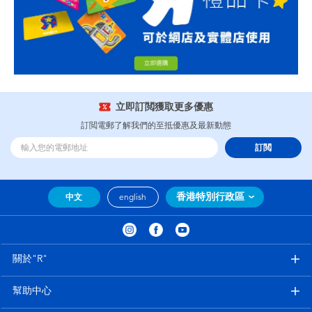
立即訂閲獲取更多優惠
訂閲電郵了解我們的至抵優惠及最新動態
訂閲
香港特別行政區
中文
english
關於"R"
幫助中心