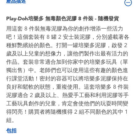
產品描述
Play-Doh培樂多 無毒顏色泥膠 8 件裝 - 隨機發貨
用這套 8 件裝無毒泥膠為你的創作增添一些活力
吧！這個套裝有 8 罐 2 安士裝泥膠，分別盛載著各
種鮮艷繽紛的顏色。打開一罐培樂多泥膠，啟發 2
歲及以上兒童的想像力，讓他們製作出最有活力的
作品。套裝非常適合加到你家中的培樂多玩具（單
獨出售）中。老師們也可以使用這些有趣的顏色進
行課堂活動！密封的容器可以將培樂多泥膠保持在
良好和鬆軟的狀態，重複使用。這套培樂多 8 件裝
泥膠適合 2 歲及以上、熱愛手工藝和利用泥膠等手
工藝玩具創作的兒童，肯定會使他們的玩耍時間變
得閃亮！購買者將隨機獲得 2 組不同顏色的其中 1
組。
包括