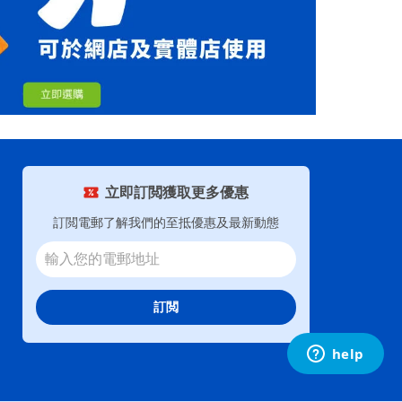
立即訂閲獲取更多優惠
訂閲電郵了解我們的至抵優惠及最新動態
訂閲