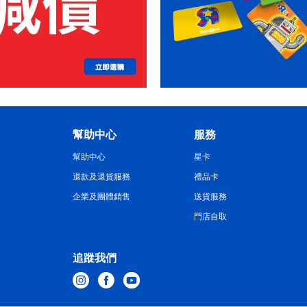
幫助中心
服務
幫助中心
星卡
退款及退貨服務
禮品卡
企業及團體銷售
送貨服務
門店自取
追蹤我們