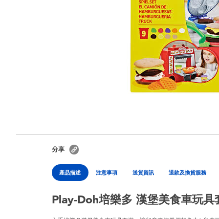
分享
產品描述
注意事項
送貨資訊
退款及換貨服務
Play-Doh培樂多 漢堡美食車玩