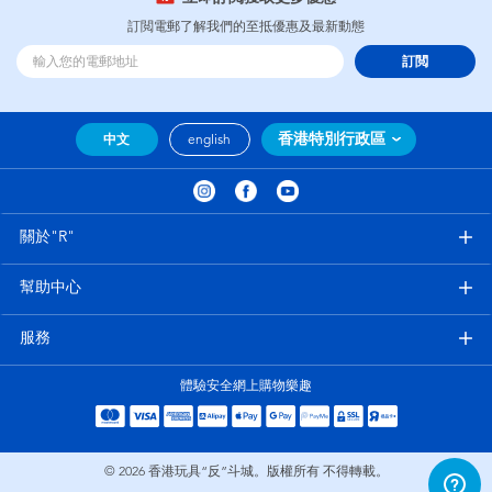
訂閲電郵了解我們的至抵優惠及最新動態
訂閲
香港特別行政區
中文
english
關於"R"
幫助中心
服務
體驗安全網上購物樂趣
© 2026
香港玩具“反”斗城。版權所有 不得轉載。