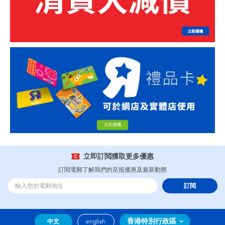
立即訂閲獲取更多優惠
訂閲電郵了解我們的至抵優惠及最新動態
訂閲
香港特別行政區
中文
english