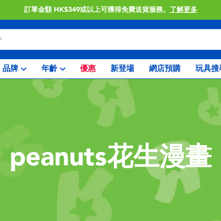
訂單金額 HK$349或以上可獲得免費送貨服務。
了解更多
品牌
年齡
優惠
新登場
網店預購
玩具搜
peanuts花生漫畫