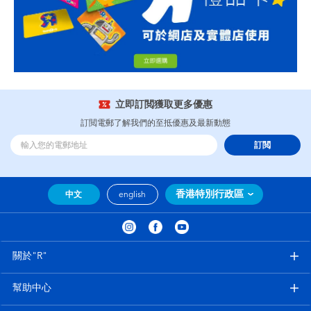
立即訂閲獲取更多優惠
訂閲電郵了解我們的至抵優惠及最新動態
訂閲
香港特別行政區
中文
english
關於"R"
幫助中心