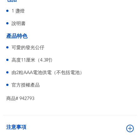
1 盞燈
說明書
產品特色
可愛的發光公仔
高度11厘米（4.3吋)
由2粒AAA電池供電（不包括電池）
官方授權產品
商品# 942793
注意事項