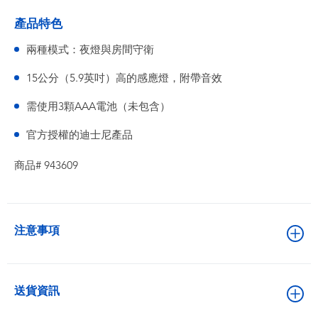
產品特色
兩種模式：夜燈與房間守衛
15公分（5.9英吋）高的感應燈，附帶音效
需使用3顆AAA電池（未包含）
官方授權的迪士尼產品
商品# 943609
注意事項
送貨資訊