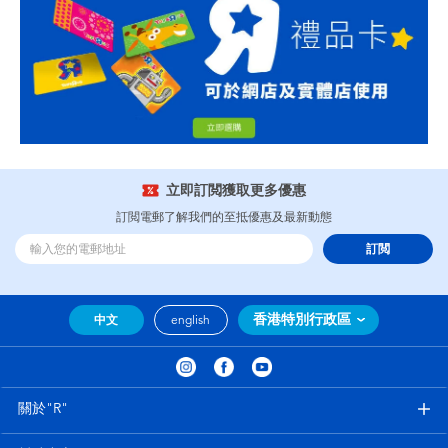
立即訂閲獲取更多優惠
訂閲電郵了解我們的至抵優惠及最新動態
訂閲
香港特別行政區
中文
english
關於"R"