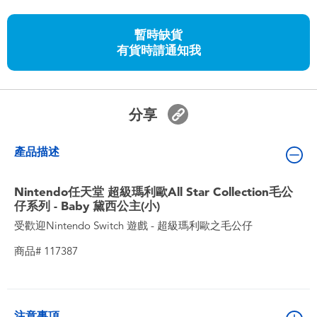
嬰兒及學前玩具
暫時缺貨
有貨時請通知我
任天堂 Switch
電池
分享
盲盒
產品描述
人氣角色
Nintendo任天堂 超級瑪利歐All Star Collection毛公
仔系列 - Baby 黛西公主(小)
生活精品
受歡迎Nintendo Switch 遊戲 - 超級瑪利歐之毛公仔
商品# 117387
注意事項