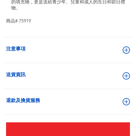
的填充物，更是送給青少年、兒童和成人的生日和節日禮
物。
商品# 75919
注意事項
送貨資訊
退款及換貨服務