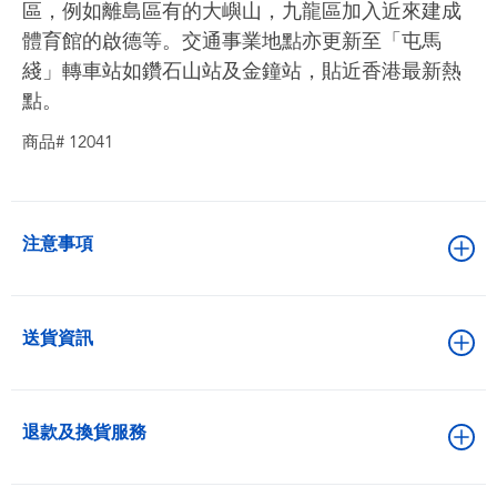
區，例如離島區有的大嶼山，九龍區加入近來建成
體育館的啟德等。交通事業地點亦更新至「屯馬
綫」轉車站如鑽石山站及金鐘站，貼近香港最新熱
點。
商品# 12041
注意事項
送貨資訊
退款及換貨服務