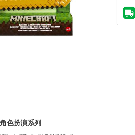
和鋤角色扮演系列