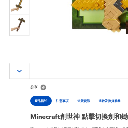
分享
產品描述
注意事項
送貨資訊
退款及換貨服務
Minecraft創世神 點擊切換劍