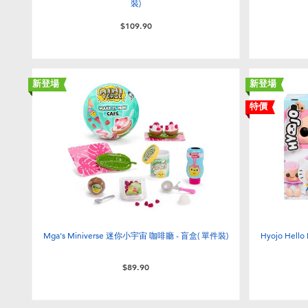
裝)
$109.90
新登場
新登場
特價
Mga's Miniverse 迷你小宇宙 咖啡廳 - 盲盒( 單件裝)
Hyojo Hel
$89.90