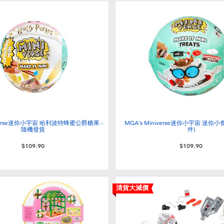
niverse迷你小宇宙 哈利波特蜂蜜公爵糖果 -
MGA's Miniverse迷你小宇宙 迷你小
隨機發貨
件)
$109.90
$109.90
清貨大減價