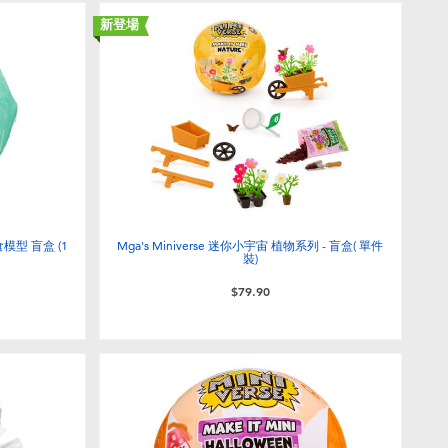
新登場
食模型 盲盒 (1
Mga's Miniverse 迷你小宇宙 植物系列 - 盲盒( 單件
裝)
$79.90