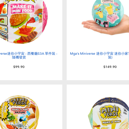
niverse迷你小宇宙 - 西餐廳S3A 單件裝 -
Mga's Miniverse 迷你小宇宙 迷你小家
隨機發貨
裝)
$99.90
$149.90