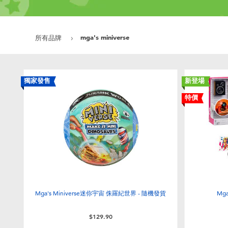
mga's miniverse
所有品牌
獨家發售
新登場
特價
Mga's Miniverse迷你宇宙 侏羅紀世界 - 隨機發貨
Mg
$129.90