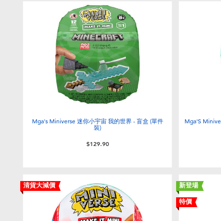
Mga's Miniverse 迷你小宇宙 我的世界 - 盲盒 (單件
Mga'S Mi
裝)
$129.90
清貨大減價
新登場
特價