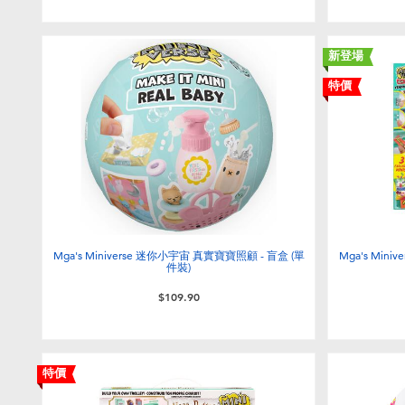
新登場
特價
Mga's Miniverse 迷你小宇宙 真實寶寶照顧 - 盲盒 (單
Mga's Min
件裝)
$109.90
特價