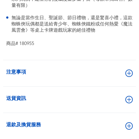
量有限）
無論是當作生日、聖誕節、節日禮物，還是驚喜小禮，這款
蜘蛛俠玩偶都是送給青少年、蜘蛛俠鐵粉或任何熱愛《魔法
風雲會》等桌上卡牌遊戲玩家的絕佳禮物
商品# 180955
注意事項
送貨資訊
退款及換貨服務