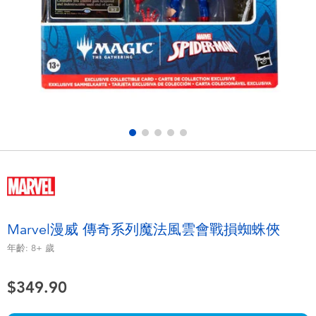
電子玩具
playpop
遊戲及拼圖系列
LEGO樂高
益智學習玩具
LeapFrog跳跳蛙
戶外及運動用品
Fuggler
派對用品
Tomica多美
角色扮演及造型系列
Globber高樂寶
Marvel漫威 傳奇系列魔法風雲會戰損蜘蛛俠
毛毛公仔玩具
年齡:
8+
歲
$349.90
夏日用品