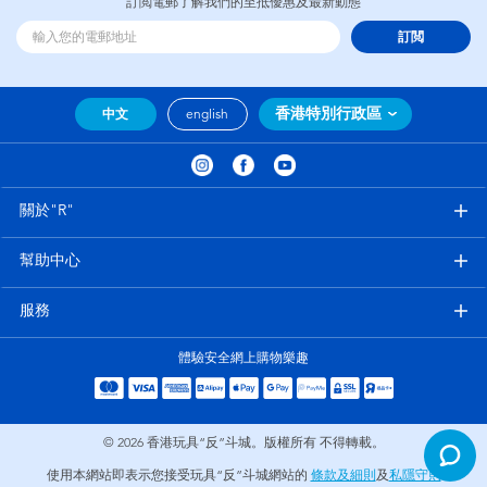
訂閲電郵了解我們的至抵優惠及最新動態
訂閲
香港特別行政區
中文
english
關於"R"
幫助中心
服務
體驗安全網上購物樂趣
© 2026
香港玩具“反”斗城。版權所有 不得轉載。
使用本網站即表示您接受玩具“反”斗城網站的
條款及細則
及
私隱守則