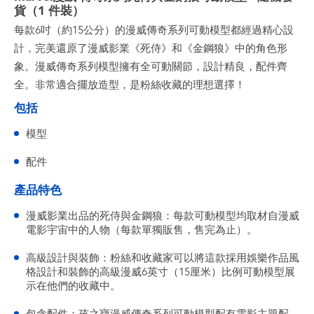
貨（1 件裝）
每款6吋（約15公分）的漫威傳奇系列可動模型都經過精心設
計，完美還原了漫威影業《死侍》和《金鋼狼》中的角色形
象。漫威傳奇系列模型擁有全可動關節，設計精良，配件齊
全。非常適合擺放造型，是粉絲收藏的理想選擇！
包括
模型
配件
產品特色
漫威影業出品的死侍與金鋼狼：每款可動模型均取材自漫威
電影宇宙中的人物（每款單獨販售，售完為止）。
高級設計與裝飾：粉絲和收藏家可以將這款採用娛樂作品風
格設計和裝飾的高級漫威6英寸（15厘米）比例可動模型展
示在他們的收藏中。