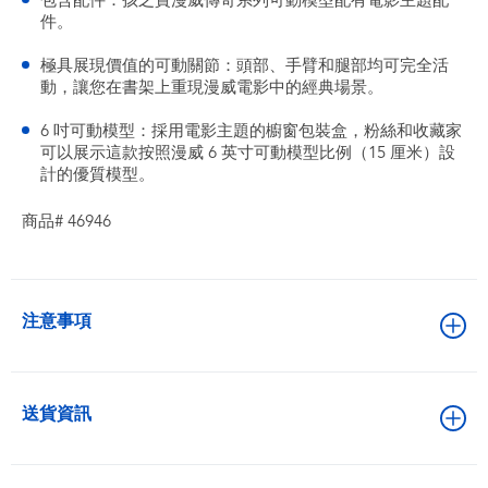
包含配件：孩之寶漫威傳奇系列可動模型配有電影主題配
件。
極具展現價值的可動關節：頭部、手臂和腿部均可完全活
動，讓您在書架上重現漫威電影中的經典場景。
6 吋可動模型：採用電影主題的櫥窗包裝盒，粉絲和收藏家
可以展示這款按照漫威 6 英寸可動模型比例（15 厘米）設
計的優質模型。
商品# 46946
注意事項
送貨資訊