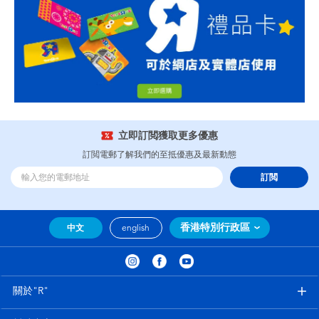
立即訂閲獲取更多優惠
訂閲電郵了解我們的至抵優惠及最新動態
訂閲
香港特別行政區
中文
english
關於"R"