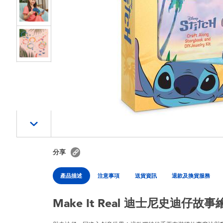
分享
產品描述
注意事項
送貨資訊
退款及換貨服務
Make It Real 迪士尼史迪仔故