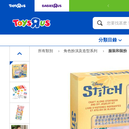
訂單金額 H
分類目錄
所有類別
角色扮演及造型系列
服裝和裝扮