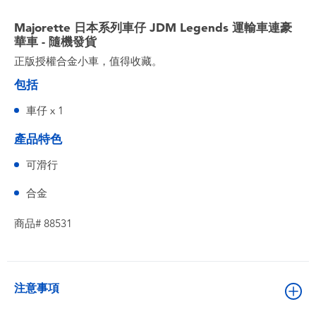
Majorette 日本系列車仔 JDM Legends 運輸車連豪
華車 - 隨機發貨
正版授權合金小車，值得收藏。
包括
車仔 x 1
產品特色
可滑行
合金
商品# 88531
注意事項