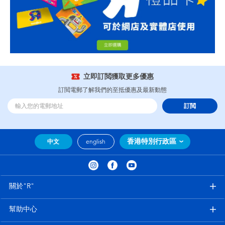
立即訂閲獲取更多優惠
訂閲電郵了解我們的至抵優惠及最新動態
訂閲
香港特別行政區
中文
english
關於"R"
幫助中心