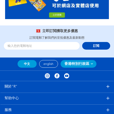
立即訂閲獲取更多優惠
訂閲電郵了解我們的至抵優惠及最新動態
訂閲
香港特別行政區
中文
english
關於"R"
幫助中心
服務