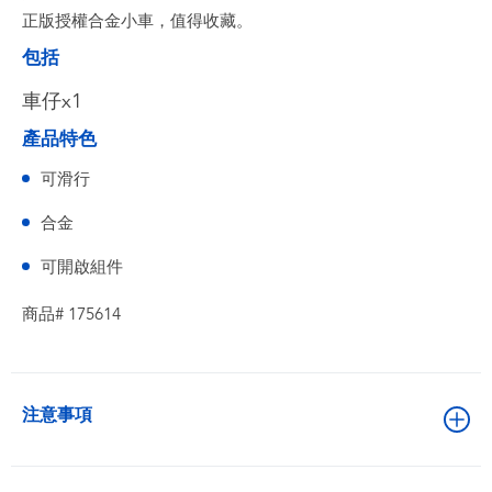
正版授權合金小車，值得收藏。
包括
車仔x1
產品特色
可滑行
合金
可開啟組件
商品# 175614
注意事項