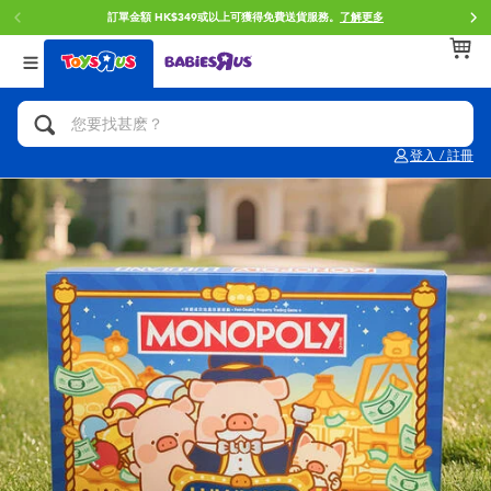
訂單金額 HK$349或以上可獲得免費送貨服務。
了解更多
返回
返回
返回
分類目錄
品牌
年齢
查看所有
人氣英雄,角色扮演,射擊玩具
Brunch Brother 早午餐兄弟
0~2歳
登入 / 註冊
單車,滑板車,騎乘車
Toy Story反斗奇兵
3~4歳
拼砌組合及樂高LEGO
Spider-Man蜘蛛俠
5~7歳
玩具車,貨車,火車及遙控系列
Mini Brands
8~11歳
手工藝,文具,蠟筆,泥膠,畫板
Play-Doh培樂多
12~14歳
娃娃, 芭比,收藏公仔
Pokemon寶可夢
14歳以上