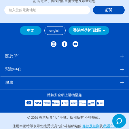
訂閲電郵了解我們的至抵優惠及最新動態
訂閲
香港特別行政區
中文
english
關於"R"
幫助中心
服務
體驗安全網上購物樂趣
© 2026
香港玩具“反”斗城。版權所有 不得轉載。
使用本網站即表示您接受玩具“反”斗城網站的
條款及細則
及
私隱守則