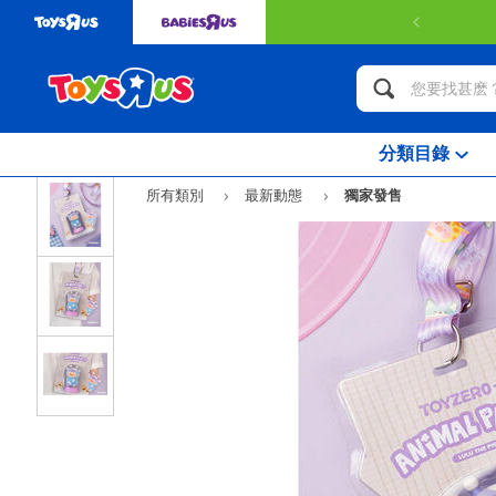
分類目錄
所有類別
最新動態
獨家發售