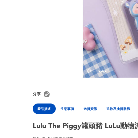
分享
產品描述
注意事項
送貨資訊
退款及換貨服務
Lulu The Piggy罐頭豬 LuL