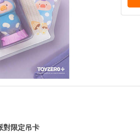
u動物派對限定吊卡