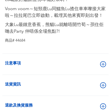
Voom voom～短頸鹿Lu同鱷魚Lu揸住車車嚟接大家
啦～拉拉尾巴立即啟動，載埋其他來賓即刻出發！
大象Lu最鍾意香蕉，熊貓Lu就離唔開竹荀～孭住佢
哋去Party 仲唔係全場焦點?!
商品# 44684
注意事項
送貨資訊
退款及換貨服務