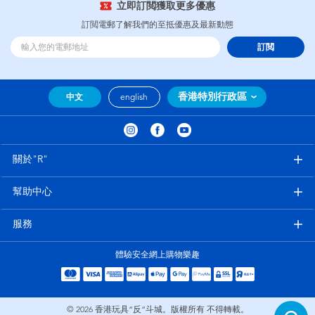
立即訂閲獲取更多優惠
訂閲電郵了解我們的至抵優惠及最新動態
訂閲
香港特別行政區
中文
english
關於"R"
幫助中心
服務
體驗安全網上購物樂趣
© 2026
香港玩具“反”斗城。版權所有 不得轉載。